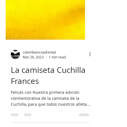
colombianroadrental
Mar 26, 2023
1 min read
La camiseta Cuchilla
Frances
Felices con Nuestra primera edición
conmemorativa de la camiseta de la
Cuchilla, para que todos nuestros atletas
puedan llevar un bello...