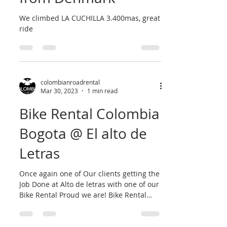
We climbed LA CUCHILLA 3.400mas, great
ride
colombianroadrental
Mar 30, 2023
1 min read
Bike Rental Colombia
Bogota @ El alto de
Letras
Once again one of Our clients getting the
Job Done at Alto de letras with one of our
Bike Rental Proud we are! Bike Rental
Colombia by...